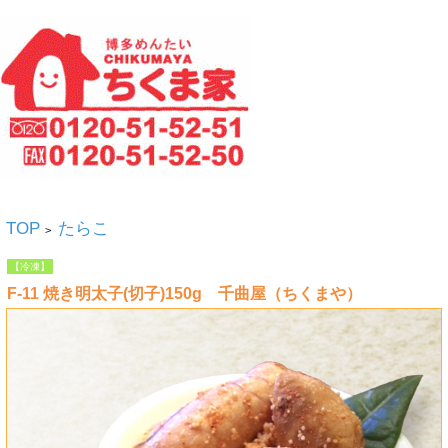
TOP
たらこ
>
【冷凍】
F-11 焼き明太子(切子)150g 千曲屋（ちくまや）