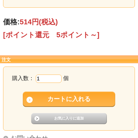
価格:
514円
(税込)
博多明太子メーカー千曲屋（ちくまや）の焼きめんたいこ！
こんがり焼きあげた美味しいめんたいこ 焼き明太子
[ポイント還元 5ポイント～]
注文
購入数：
個
お問い合わせ