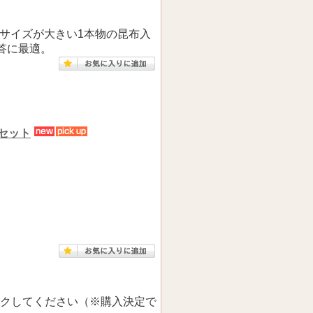
サイズが大きい1本物の昆布入
答に最適。
のセット
クしてください（※購入決定で