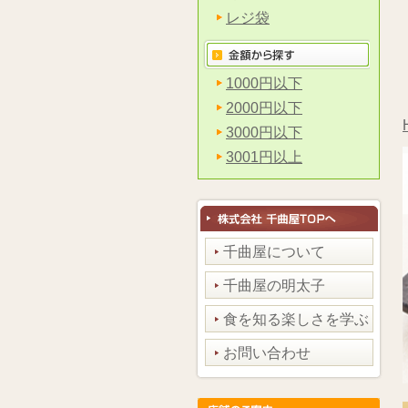
レジ袋
1000円以下
2000円以下
3000円以下
3001円以上
千曲屋について
千曲屋の明太子
食を知る楽しさを学ぶ
お問い合わせ