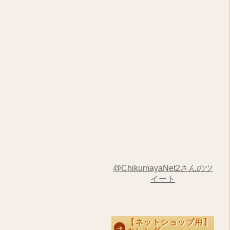
@ChikumayaNet2さんのツ
イート
【ネットショップ用】