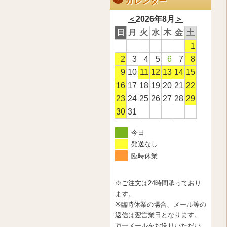
カレンダー
＜
2026年8月
＞
日
月
火
水
木
金
土
1
2
3
4
5
6
7
8
9
10
11
12
13
14
15
16
17
18
19
20
21
22
23
24
25
26
27
28
29
30
31
今日
発送なし
臨時休業
※ご注文は24時間承っており
ます。
※臨時休業の場合、メール等の
返信は翌営業日となります。
万一メールをお送りいただい