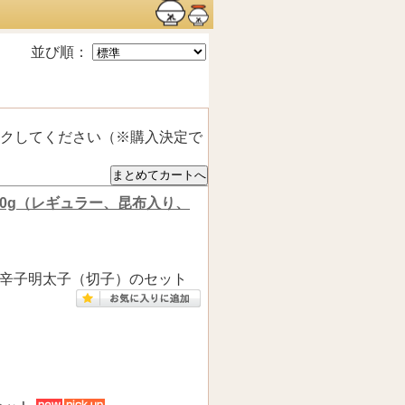
並び順：
クしてください（※購入決定で
720g（レギュラー、昆布入り、
辛子明太子（切子）のセット