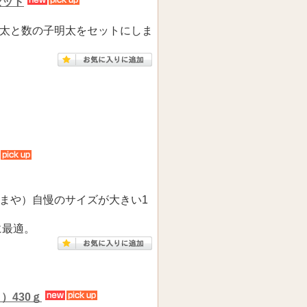
セット
太と数の子明太をセットにしま
まや）自慢のサイズが大きい1
に最適。
）430ｇ