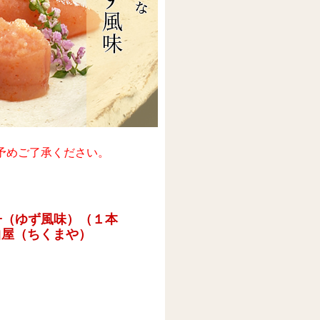
予めご了承ください。
太子（ゆず風味）（１本
曲屋（ちくまや）