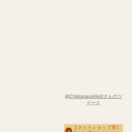
@ChikumayaNet2さんのツ
イート
【ネットショップ用】