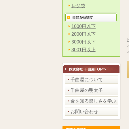
レジ袋
1000円以下
2000円以下
3000円以下
3001円以上
千曲屋について
千曲屋の明太子
食を知る楽しさを学ぶ
お問い合わせ