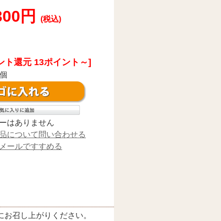
,300円
(税込)
ント還元 13ポイント～]
個
ーはありません
品について問い合わせる
メールですすめる
にお召し上がりください。