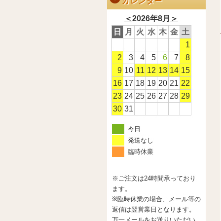
カレンダー
＜
2026年8月
＞
日
月
火
水
木
金
土
1
2
3
4
5
6
7
8
9
10
11
12
13
14
15
16
17
18
19
20
21
22
23
24
25
26
27
28
29
30
31
今日
発送なし
臨時休業
※ご注文は24時間承っており
ます。
※臨時休業の場合、メール等の
返信は翌営業日となります。
万一メールをお送りいただい