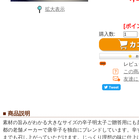
拡大表示
[ポイ
購入数:
レビュ
この商
友達に
■ 商品説明
素材の旨みがわかる大きなサイズの辛子明太子ご贈答用にも
都の老舗メーカーで唐辛子を独自にブレンドしています。辛
までも召し上がっていただけます。じっくり理想の味に仕上