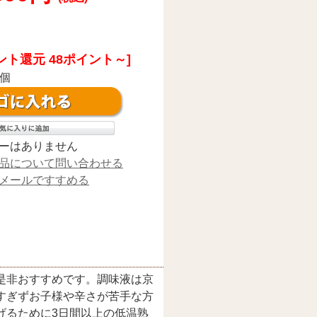
ント還元 48ポイント～]
個
ーはありません
品について問い合わせる
メールですすめる
是非おすすめです。調味液は京
すぎずお子様や辛さが苦手な方
げるために3日間以上の低温熟