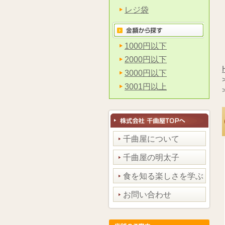
レジ袋
1000円以下
2000円以下
3000円以下
3001円以上
千曲屋について
千曲屋の明太子
食を知る楽しさを学ぶ
お問い合わせ