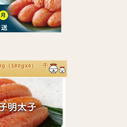
g（180gx4） 千