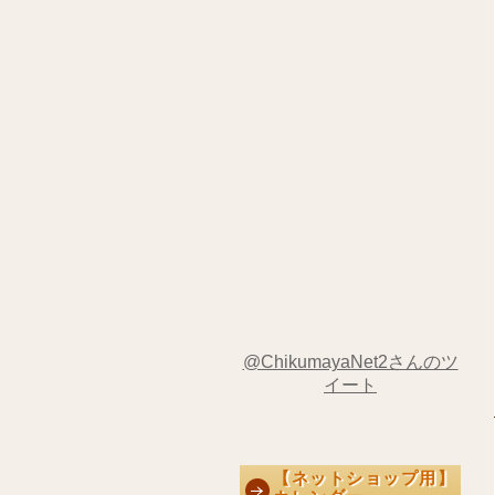
@ChikumayaNet2さんのツ
イート
【ネットショップ用】