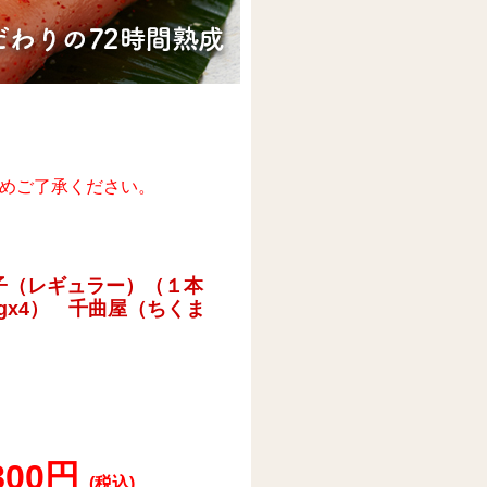
めご了承ください。
太子（レギュラー）（１本
80gx4） 千曲屋（ちくま
,800円
(税込)